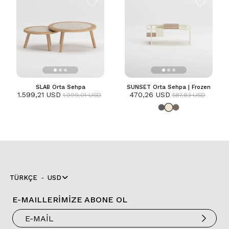
SLAB Orta Sehpa
SUNSET Orta Sehpa | Frozen
1.599,21 USD
470,26 USD
1.999,01 USD
587,83 USD
TÜRKÇE
USD
E-MAILLERİMİZE ABONE OL