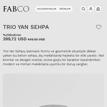
KOLEKSIYONLAR
ÜRÜNLER
0
TRIO YAN SEHPA
%20
İndirim
399,72 USD
499,65 USD
Trio Yan Sehpa, katmanlı formu ve geometrik siluetiyle dikkat
çeken bu beton sehpa, dış mekânlarda heykelsi bir etki yaratır. Net
kırımlar ve dengeli oranlar, ürüne güçlü bir karakter kazandırırken
modern ve mimari mekânlarla uyumlu bir duruş sergiler.