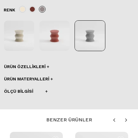
RENK
ÜRÜN ÖZELLIKLERI
ÜRÜN MATERYALLERI
ÖLÇÜ BILGISI
BENZER ÜRÜNLER