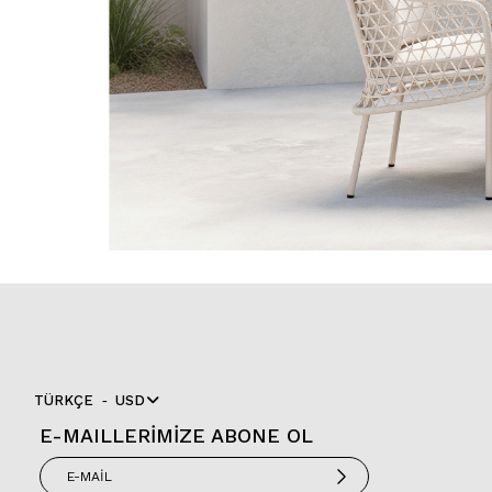
TÜRKÇE
USD
E-MAILLERİMİZE ABONE OL