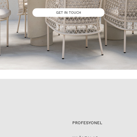
GET IN TOUCH
PROFESYONEL