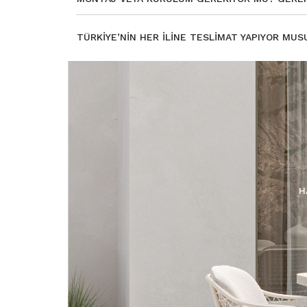
TÜRKIYE’NIN HER ILINE TESLIMAT YAPIYOR MUS
H