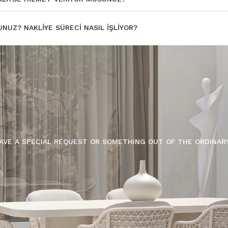
UNUZ? NAKLIYE SÜRECI NASIL IŞLIYOR?
AVE A SPECIAL REQUEST OR SOMETHING OUT OF THE ORDINAR