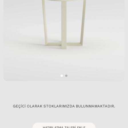
GEÇICI OLARAK STOKLARIMIZDA BULUNMAMAKTADIR.
HATIRLATMA TALEBI EKLE