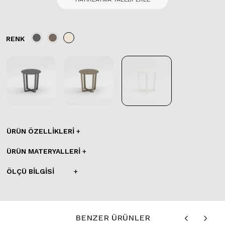
RENK
ÜRÜN ÖZELLIKLERI
ÜRÜN MATERYALLERI
ÖLÇÜ BILGISI
BENZER ÜRÜNLER