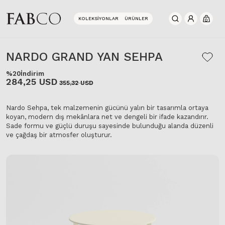
KOLEKSIYONLAR
ÜRÜNLER
0
NARDO GRAND YAN SEHPA
%20
İndirim
284,25 USD
355,32 USD
Nardo Sehpa, tek malzemenin gücünü yalın bir tasarımla ortaya
koyan, modern dış mekânlara net ve dengeli bir ifade kazandırır.
Sade formu ve güçlü duruşu sayesinde bulunduğu alanda düzenli
ve çağdaş bir atmosfer oluşturur.