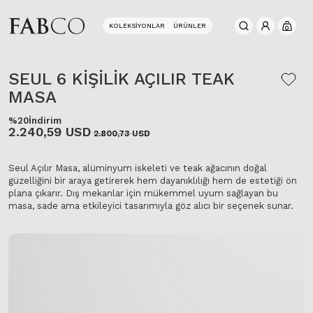
KOLEKSIYONLAR
ÜRÜNLER
0
SEUL 6 KİŞİLİK AÇILIR TEAK
MASA
%20
İndirim
2.240,59 USD
2.800,73 USD
Seul Açılır Masa, alüminyum iskeleti ve teak ağacının doğal
güzelliğini bir araya getirerek hem dayanıklılığı hem de estetiği ön
plana çıkarır. Dış mekanlar için mükemmel uyum sağlayan bu
masa, sade ama etkileyici tasarımıyla göz alıcı bir seçenek sunar.