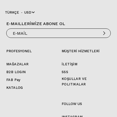
TÜRKÇE
USD
E-MAILLERİMİZE ABONE OL
PROFESYONEL
MÜŞTERİ HİZMETLERİ
MAĞAZALAR
İLETİŞİM
B2B LOGIN
SSS
KOŞULLAR VE
FAB Pay
POLITIKALAR
KATALOG
FOLLOW US
INSTAGRAM