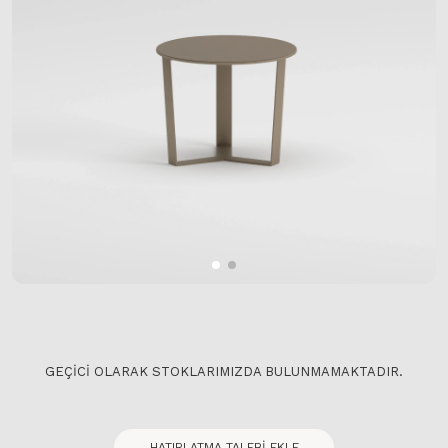
GEÇICI OLARAK STOKLARIMIZDA BULUNMAMAKTADIR.
HATIRLATMA TALEBI EKLE