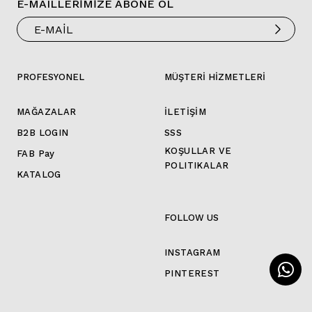
E-MAILLERİMİZE ABONE OL
PROFESYONEL
MÜŞTERİ HİZMETLERİ
MAĞAZALAR
İLETİŞİM
B2B LOGIN
SSS
KOŞULLAR VE
FAB Pay
POLITIKALAR
KATALOG
FOLLOW US
INSTAGRAM
PINTEREST