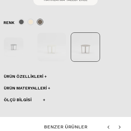
RENK
ÜRÜN ÖZELLIKLERI
ÜRÜN MATERYALLERI
ÖLÇÜ BILGISI
BENZER ÜRÜNLER