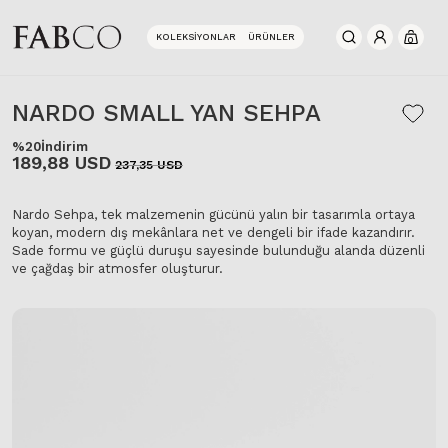
KOLEKSIYONLAR
ÜRÜNLER
0
NARDO SMALL YAN SEHPA
%20
İndirim
189,88 USD
237,35 USD
Nardo Sehpa, tek malzemenin gücünü yalın bir tasarımla ortaya
koyan, modern dış mekânlara net ve dengeli bir ifade kazandırır.
Sade formu ve güçlü duruşu sayesinde bulunduğu alanda düzenli
ve çağdaş bir atmosfer oluşturur.