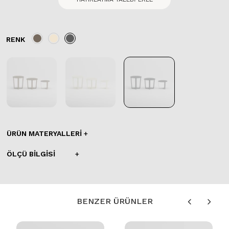
RENK
ÜRÜN MATERYALLERI
ÖLÇÜ BILGISI
BENZER ÜRÜNLER