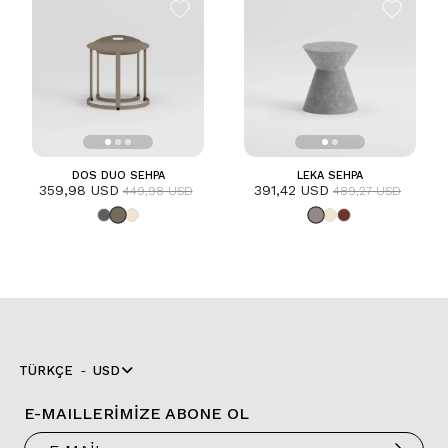
DOS DUO SEHPA
LEKA SEHPA
359,98 USD
391,42 USD
449,98 USD
489,27 USD
TÜRKÇE
USD
E-MAILLERİMİZE ABONE OL