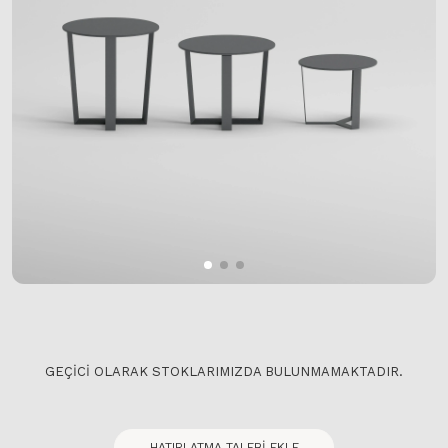
GEÇICI OLARAK STOKLARIMIZDA BULUNMAMAKTADIR.
HATIRLATMA TALEBI EKLE