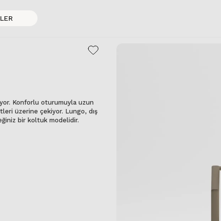
LER
tıyor. Konforlu oturumuyla uzun
tleri üzerine çekiyor. Lungo, dış
ğiniz bir koltuk modelidir.