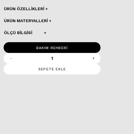
ÜRÜN ÖZELLIKLERI
ÜRÜN MATERYALLERI
ÖLÇÜ BILGISI
BAKIM REHBERİ
-
+
SEPETE EKLE