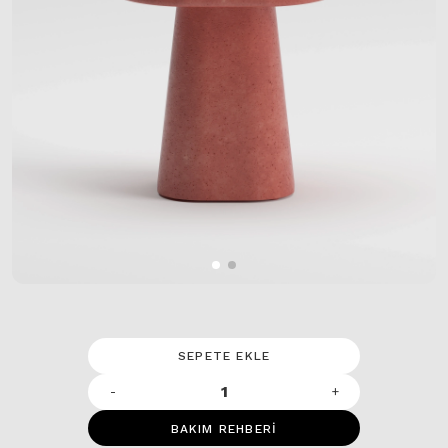
SEPETE EKLE
-
+
BAKIM REHBERİ