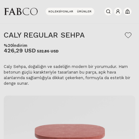
KOLEKSIYONLAR
ÜRÜNLER
0
CALY REGULAR SEHPA
%20
İndirim
426,29 USD
532,86 USD
Caly Sehpa, doğallığın ve sadeliğin modern bir yorumudur. Ham
betonun güçlü karakteriyle tasarlanan bu parça, açık hava
alanlarında sağlamlığıyla dikkat çekerken, formuyla da estetik bir
denge sunar.