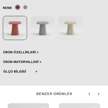
RENK
ÜRÜN ÖZELLIKLERI
ÜRÜN MATERYALLERI
ÖLÇÜ BILGISI
BENZER ÜRÜNLER