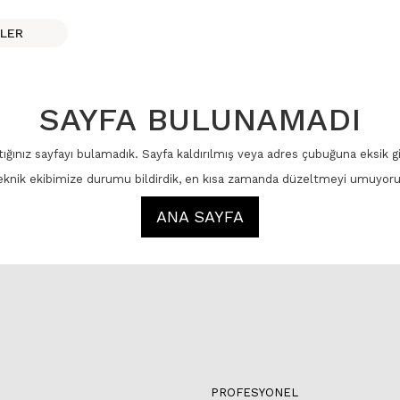
LER
SAYFA BULUNAMADI
ığınız sayfayı bulamadık. Sayfa kaldırılmış veya adres çubuğuna eksik giri
eknik ekibimize durumu bildirdik, en kısa zamanda düzeltmeyi umuyoru
ANA SAYFA
PROFESYONEL