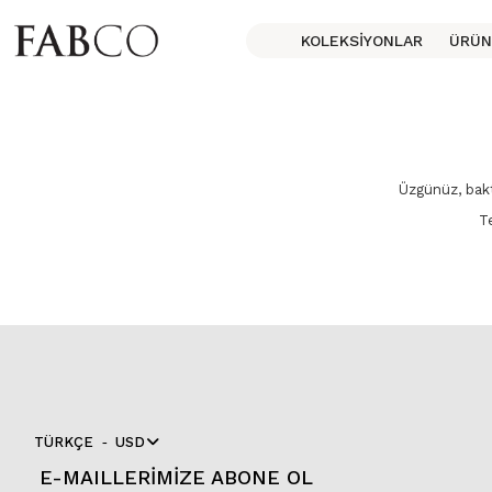
KOLEKSIYONLAR
ÜRÜN
Üzgünüz, bakt
T
TÜRKÇE
USD
E-MAILLERİMİZE ABONE OL