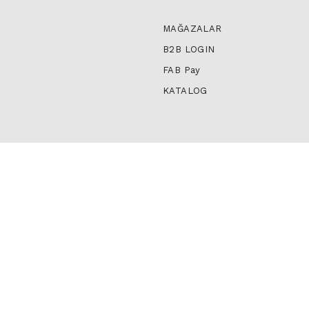
MAĞAZALAR
B2B LOGIN
FAB Pay
KATALOG