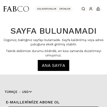
KOLEKSIYONLAR
ÜRÜNLER
0
SAYFA BULUNAMADI
Üzgünüz, baktığınız sayfayı bulamadık. Sayfa kaldırılmış veya adres
çubuğuna eksik girilmiş olabilir.
Teknik ekibimize durumu bildirdik, en kısa zamanda düzeltmeyi
umuyoruz.
ANA SAYFA
TÜRKÇE
USD
E-MAILLERİMİZE ABONE OL