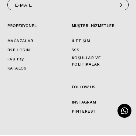
PROFESYONEL
MÜŞTERİ HİZMETLERİ
MAĞAZALAR
İLETİŞİM
B2B LOGIN
SSS
KOŞULLAR VE
FAB Pay
POLITIKALAR
KATALOG
FOLLOW US
INSTAGRAM
PINTEREST