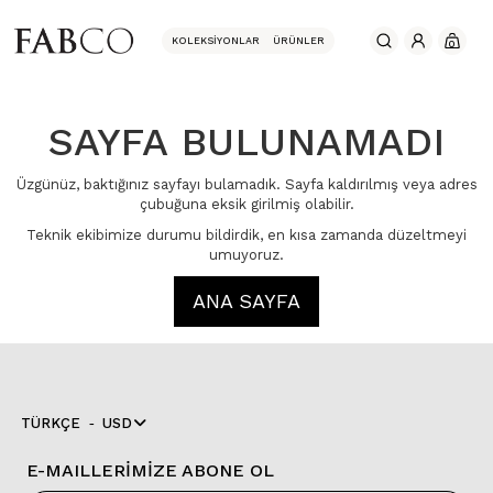
KOLEKSIYONLAR
ÜRÜNLER
0
SAYFA BULUNAMADI
Üzgünüz, baktığınız sayfayı bulamadık. Sayfa kaldırılmış veya adres
çubuğuna eksik girilmiş olabilir.
Teknik ekibimize durumu bildirdik, en kısa zamanda düzeltmeyi
umuyoruz.
ANA SAYFA
TÜRKÇE
USD
E-MAILLERİMİZE ABONE OL