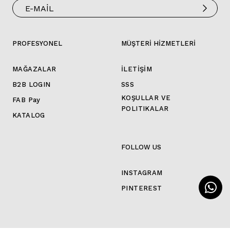
PROFESYONEL
MÜŞTERİ HİZMETLERİ
MAĞAZALAR
İLETİŞİM
B2B LOGIN
SSS
KOŞULLAR VE
FAB Pay
POLITIKALAR
KATALOG
FOLLOW US
INSTAGRAM
PINTEREST