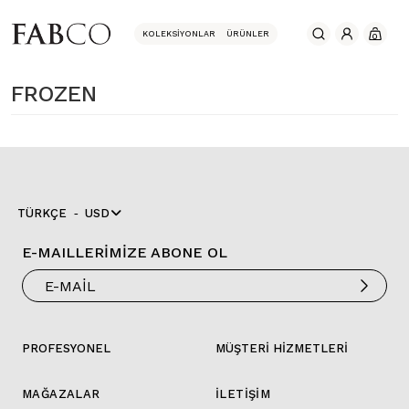
KOLEKSIYONLAR
ÜRÜNLER
0
FROZEN
TÜRKÇE
USD
E-MAILLERİMİZE ABONE OL
PROFESYONEL
MÜŞTERİ HİZMETLERİ
MAĞAZALAR
İLETİŞİM